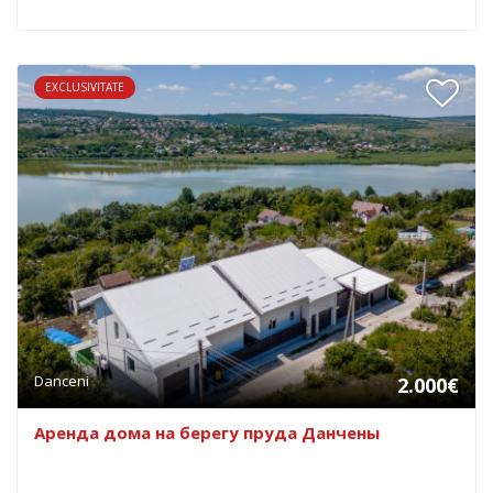
EXCLUSIVITATE
Danceni
2.000€
Аренда дома на берегу пруда Данчены