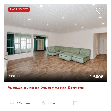
EXCLUSIVITATE
Danceni
1.500€
Аренда дома на берегу озера Дэнчень
4 Camere
2 Bai