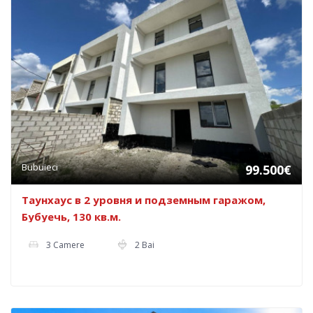
Bubuieci
99.500€
Таунхаус в 2 уровня и подземным гаражом,
Бубуечь, 130 кв.м.
3 Camere
2 Bai