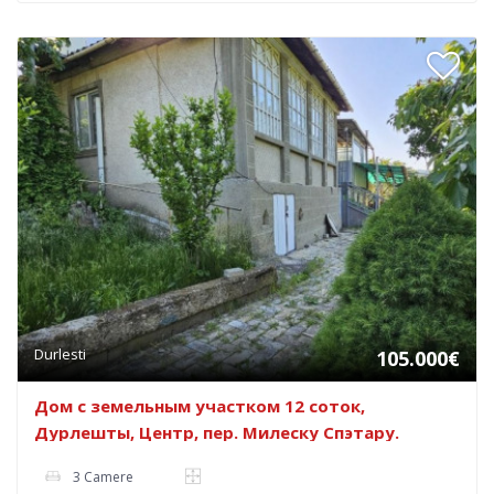
Durlesti
105.000€
Дом с земельным участком 12 соток,
Дурлешты, Центр, пер. Милеску Спэтару.
3 Camere