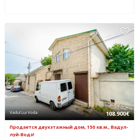
Vadul Lui Voda
108.900€
Продается двухэтажный дом, 150 кв.м., Вадул-
луй-Водэ!