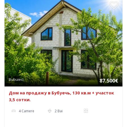
Bubuieci
87.500€
Дом на продажу в Бубуечь, 130 кв.м + участок
3,5 сотки.
4 Camere
2 Bai