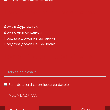
Lorem ipsum dolor sit amet
Дома в Дурлештах
Дома с низкой ценой
Продажа домов на Ботанике
Продажа домов на Скиносах
Lorem ipsum dolor sit amet
Sunt de acord cu prelucrarea datelor