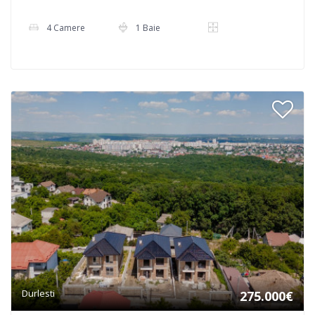
4 Camere
1 Baie
Durlesti
275.000€