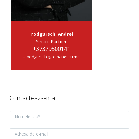
Podgurschi Andrei
Senior Partner
+37379500141
a.podgurschi@romanescu.md
Contacteaza-ma