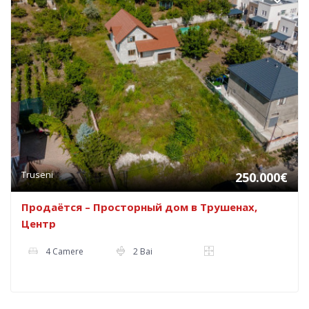
Truseni
250.000€
Продаётся – Просторный дом в Трушенах,
Центр
4 Camere
2 Bai