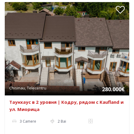
Chisinau, Telecentru
280.000€
Таунхаус в 2 уровня | Кодру, рядом с Kaufland и
ул. Миорица
3 Camere
2 Bai