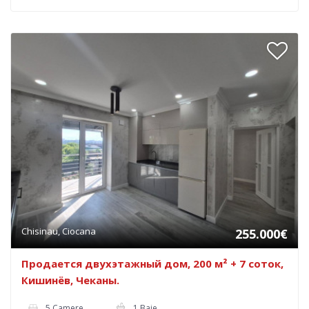
Chisinau, Ciocana
255.000€
Продается двухэтажный дом, 200 м² + 7 соток,
Кишинёв, Чеканы.
5 Camere
1 Baie