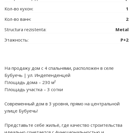
Кол-во кухон:
1
Кол-во ванн:
2
Structura rezistenta:
Metal
Этажность:
P+2
На продажу дом с 4 спальнями, расположен в селе
Бубуечь | ул. Индепенденцей
Площадь дома – 230 м²
Площадь участка – 3 сотки
Современный дом в 3 уровня, прямо на центральной
улице Бубуечь!
Представьте себе жильё, где качество строительства
идеально сочетается с функциональностью и