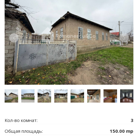
Кол-во комнат:
3
Общая площадь:
150.00 mp