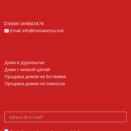
Lorem ipsum dolor sit amet
Mobil:
069883878
Email:
info@romanescu.md
Lorem ipsum dolor sit amet
Дома в Дурлештах
Дома с низкой ценой
Продажа домов на Ботанике
Продажа домов на Скиносах
Lorem ipsum dolor sit amet