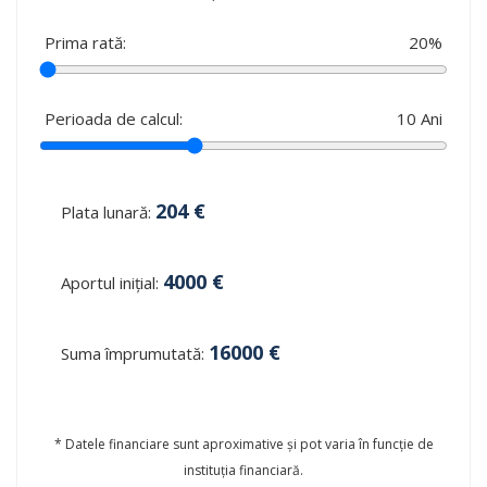
Prima rată:
20
%
Perioada de calcul:
10
Ani
204
€
Plata lunară:
4000
€
Aportul inițial:
16000
€
Suma împrumutată:
* Datele financiare sunt aproximative și pot varia în funcție de
instituția financiară.