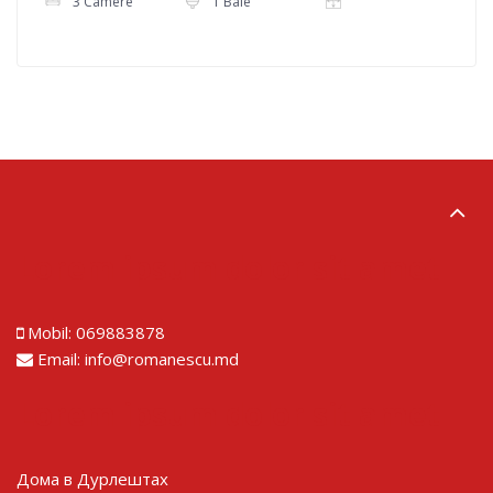
3 Camere
1 Baie
Lorem ipsum dolor sit amet
Mobil:
069883878
Email:
info@romanescu.md
Lorem ipsum dolor sit amet
Дома в Дурлештах