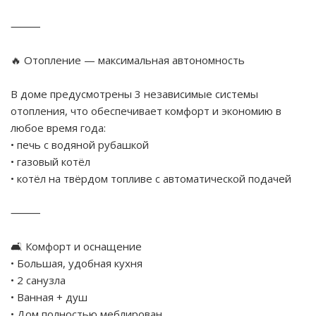
⸻
🔥 Отопление — максимальная автономность
В доме предусмотрены 3 независимые системы
отопления, что обеспечивает комфорт и экономию в
любое время года:
• печь с водяной рубашкой
• газовый котёл
• котёл на твёрдом топливе с автоматической подачей
⸻
🛋 Комфорт и оснащение
• Большая, удобная кухня
• 2 санузла
• Ванная + душ
• Дом полностью меблирован