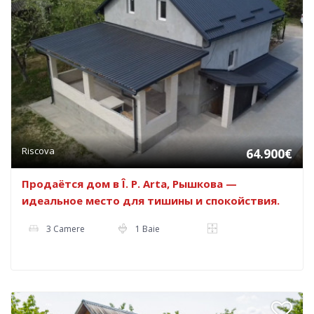
Riscova
64.900€
Продаётся дом в Î. P. Arta, Рышкова —
идеальное место для тишины и спокойствия.
3 Camere
1 Baie