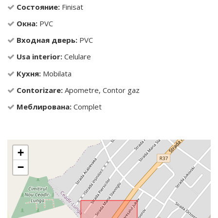
Состояние:
Finisat
Окна:
PVC
Входная дверь:
PVC
Usa interior:
Celulare
Кухня:
Mobilata
Contorizare:
Apometre, Contor gaz
Меблирована:
Complet
+
−