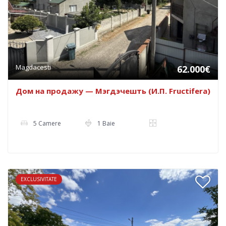
Magdacesti
62.000€
Дом на продажу — Мэгдэчешть (И.П. Fructifera)
5 Camere
1 Baie
EXCLUSIVITATE