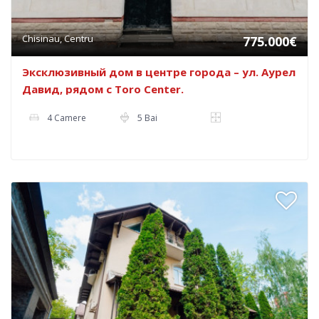
Chisinau, Centru
775.000€
Эксклюзивный дом в центре города – ул. Аурел
Давид, рядом с Toro Center.
4 Camere
5 Bai