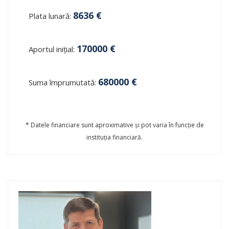
8636
€
Plata lunară:
170000
€
Aportul inițial:
680000
€
Suma împrumutată:
* Datele financiare sunt aproximative și pot varia în funcție de
instituția financiară.