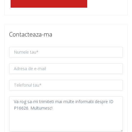
Contacteaza-ma