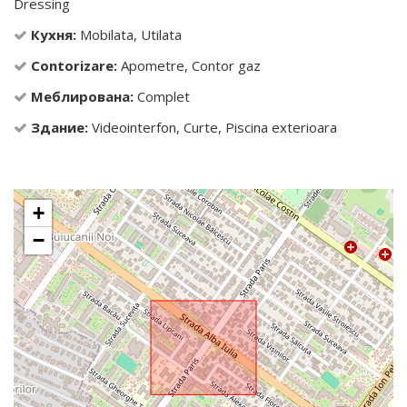
Dressing
Кухня:
Mobilata, Utilata
Contorizare:
Apometre, Contor gaz
Меблирована:
Complet
Здание:
Videointerfon, Curte, Piscina exterioara
+
−