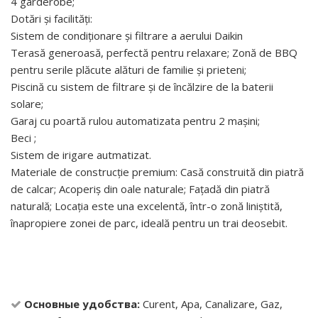
4 garderobe;
Dotări și facilități:
Sistem de condiționare și filtrare a aerului Daikin
Terasă generoasă, perfectă pentru relaxare; Zonă de BBQ
pentru serile plăcute alături de familie și prieteni;
Piscină cu sistem de filtrare și de încălzire de la baterii
solare;
Garaj cu poartă rulou automatizata pentru 2 mașini;
Beci ;
Sistem de irigare autmatizat.
Materiale de construcție premium: Casă construită din piatră
de calcar; Acoperiș din oale naturale; Fațadă din piatră
naturală; Locația este una excelentă, într-o zonă liniștită,
înapropiere zonei de parc, ideală pentru un trai deosebit.
Основные удобства:
Curent, Apa, Canalizare, Gaz,