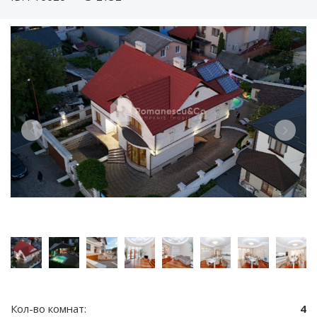
Кол-во комнат:
4