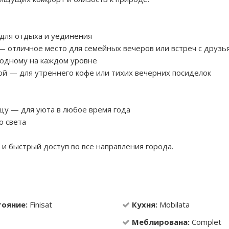
 для отдыха и уединения
e — отличное место для семейных вечеров или встреч с друзь
 одному на каждом уровне
ной — для утреннего кофе или тихих вечерних посиделок
ицу — для уюта в любое время года
о света
и быстрый доступ во все направления города.
тояние:
Finisat
Кухня:
Mobilata
Меблирована:
Complet