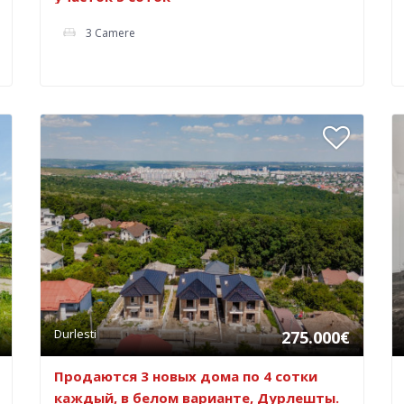
3 Camere
Durlesti
275.000€
Продаются 3 новых дома по 4 сотки
каждый, в белом варианте, Дурлешты.