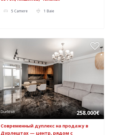
5 Camere
1 Baie
Durlesti
258.000€
Современный дуплекс на продажу в
Дурлештах — центр, рядом с