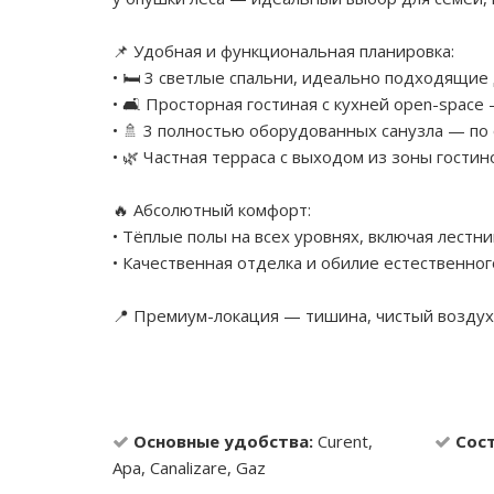
📌 Удобная и функциональная планировка:
• 🛏️ 3 светлые спальни, идеально подходящие
• 🛋️ Просторная гостиная с кухней open-spac
• 🚿 3 полностью оборудованных санузла — по
• 🌿 Частная терраса с выходом из зоны гости
🔥 Абсолютный комфорт:
• Тёплые полы на всех уровнях, включая лестн
• Качественная отделка и обилие естественног
📍 Премиум-локация — тишина, чистый воздух 
Основные удобства:
Curent,
Сос
Apa, Canalizare, Gaz