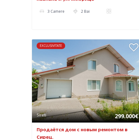
3 Camere
2 Bai
EXCLUSIVITATE
Sireti
299.000€
Продаётся дом с новым ремонтом в
Сирец.