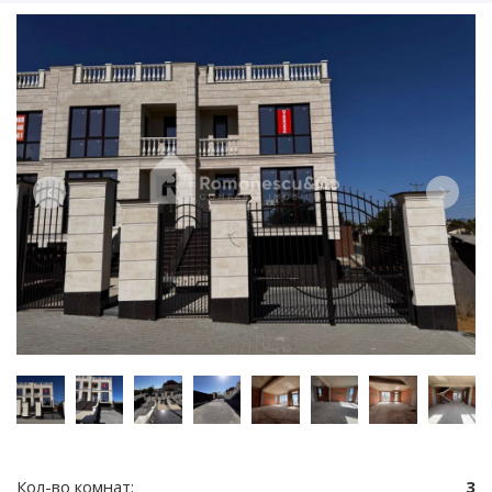
Кол-во комнат:
3