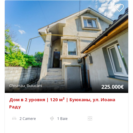
Chisinau, Buiucani
225.000€
Дом в 2 уровня | 120 м² | Буюканы, ул. Иоана
Раду
2 Camere
1 Baie