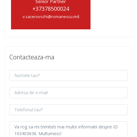
Senior Partner
+37378500024
v.cacerovschi@romanescu.md
Contacteaza-ma