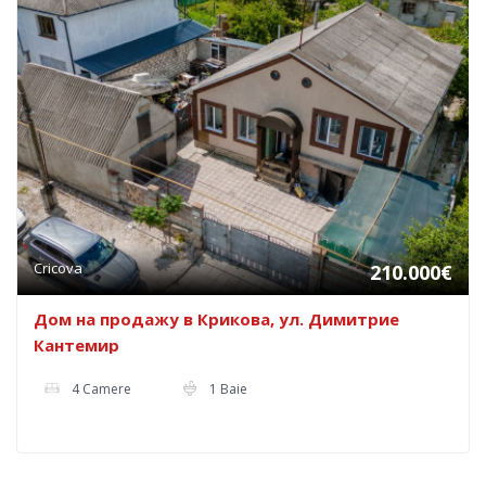
Cricova
210.000€
Дом на продажу в Крикова, ул. Димитрие
Кантемир
4 Camere
1 Baie