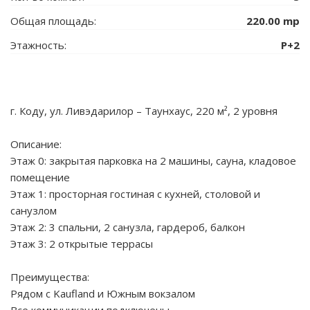
Общая площадь:
220.00 mp
Этажность:
P+2
г. Коду, ул. Ливэдарилор – Таунхаус, 220 м², 2 уровня
Описание:
Этаж 0: закрытая парковка на 2 машины, сауна, кладовое
помещение
Этаж 1: просторная гостиная с кухней, столовой и
санузлом
Этаж 2: 3 спальни, 2 санузла, гардероб, балкон
Этаж 3: 2 открытые террасы
Преимущества:
Рядом с Kaufland и Южным вокзалом
Все коммуникации подключены