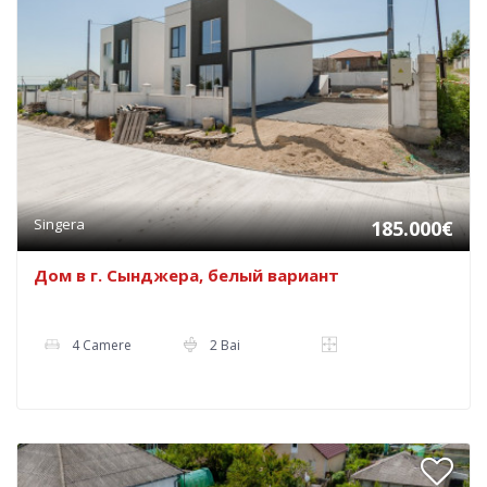
Singera
185.000€
Дом в г. Сынджера, белый вариант
4 Camere
2 Bai