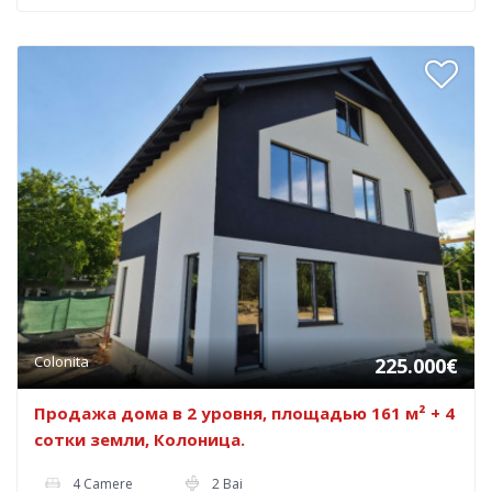
Colonita
225.000€
Продажа дома в 2 уровня, площадью 161 м² + 4
сотки земли, Колоница.
4 Camere
2 Bai