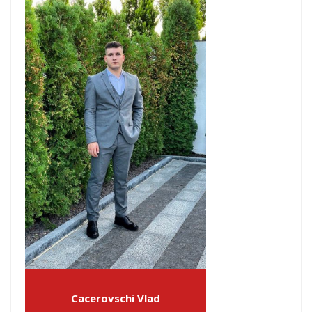
Cacerovschi Vlad