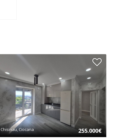
Chisinau, Ciocana
255.000€