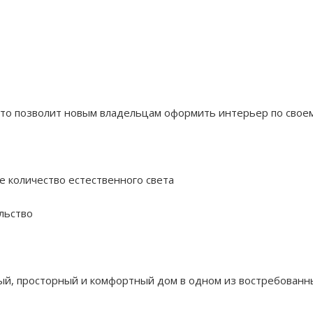
 что позволит новым владельцам оформить интерьер по свое
 количество естественного света
льство
ый, просторный и комфортный дом в одном из востребованн