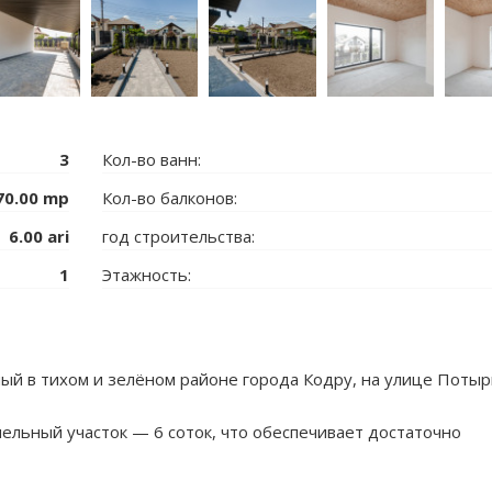
3
Кол-во ванн:
70.00 mp
Кол-во балконов:
6.00 ari
год строительства:
1
Этажность:
й в тихом и зелёном районе города Кодру, на улице Потыр
мельный участок — 6 соток, что обеспечивает достаточно