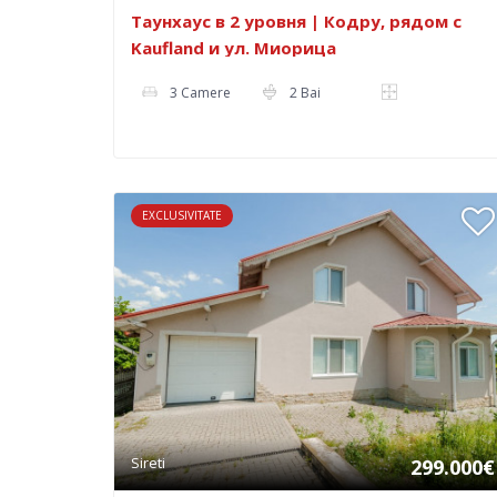
Таунхаус в 2 уровня | Кодру, рядом с
Kaufland и ул. Миорица
3 Camere
2 Bai
EXCLUSIVITATE
Sireti
299.000€