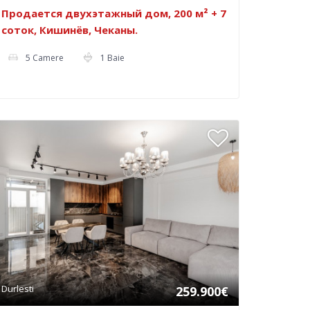
Продается двухэтажный дом, 200 м² + 7
соток, Кишинёв, Чеканы.
5 Camere
1 Baie
Durlesti
259.900€