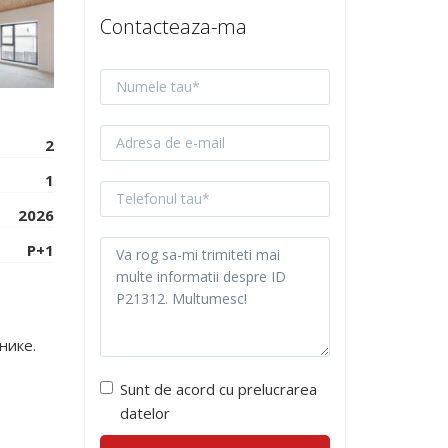
Contacteaza-ma
2
1
2026
P+1
нике.
Sunt de acord cu prelucrarea
datelor