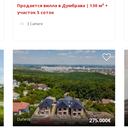
Продается вилла в Думбрава | 130 м² +
участок 5 соток
3 Camere
Durlesti
275.000€