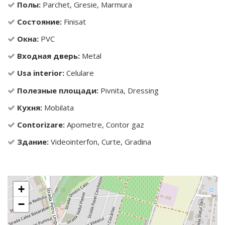
Полы:
Parchet, Gresie, Marmura
Состояние:
Finisat
Окна:
PVC
Входная дверь:
Metal
Usa interior:
Celulare
Полезные площади:
Pivnita, Dressing
Кухня:
Mobilata
Contorizare:
Apometre, Contor gaz
Здание:
Videointerfon, Curte, Gradina
+
−