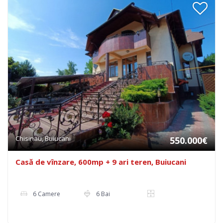
Chisinau, Buiucani
550.000€
Casă de vînzare, 600mp + 9 ari teren, Buiucani
6 Camere
6 Bai