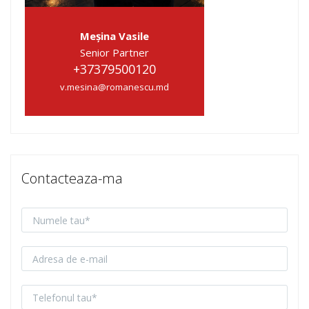
Meșina Vasile
Senior Partner
+37379500120
v.mesina@romanescu.md
Contacteaza-ma