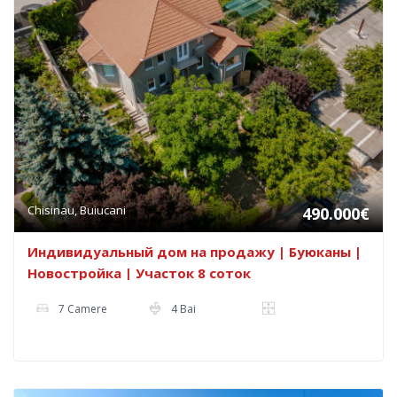
Chisinau, Buiucani
490.000€
Индивидуальный дом на продажу | Буюканы |
Новостройка | Участок 8 соток
7 Camere
4 Bai