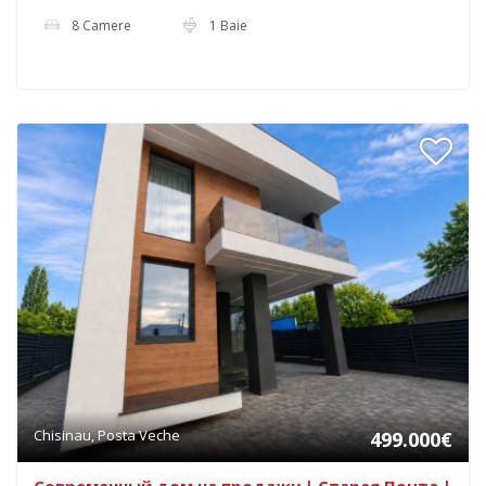
8 Camere
1 Baie
Chisinau, Posta Veche
499.000€