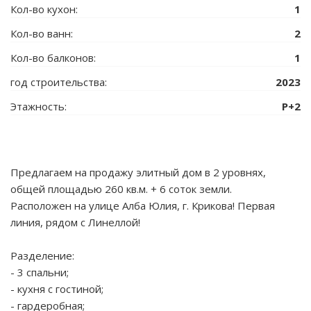
Кол-во кухон:
1
Кол-во ванн:
2
Кол-во балконов:
1
год строительства:
2023
Этажность:
P+2
Предлагаем на продажу элитный дом в 2 уровнях,
общей площадью 260 кв.м. + 6 соток земли.
Расположен на улице Алба Юлия, г. Крикова! Первая
линия, рядом с Линеллой!
Разделение:
- 3 спальни;
- кухня с гостиной;
- гардеробная;