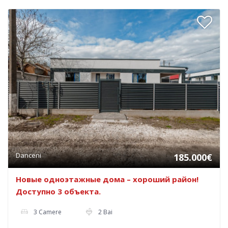
Danceni
185.000€
Новые одноэтажные дома – хороший район!
Доступно 3 объекта.
3 Camere
2 Bai