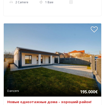
2 Camere
1 Baie
Danceni
195.000€
Новые одноэтажные дома – хороший район!