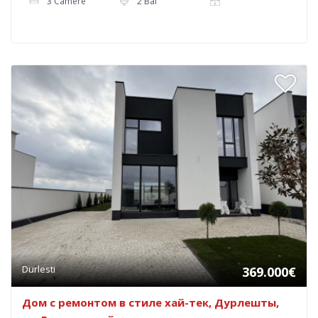
3 Camere
2 Bai
Durlesti
369.000€
Дом с ремонтом в стиле хай-тек, Дурлешты,