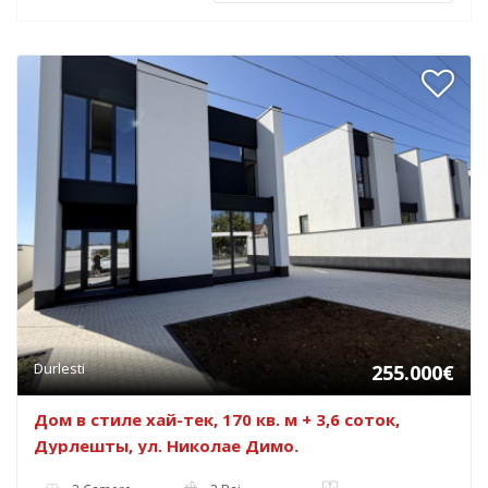
Durlesti
255.000€
Дом в стиле хай-тек, 170 кв. м + 3,6 соток,
Дурлешты, ул. Николае Димо.