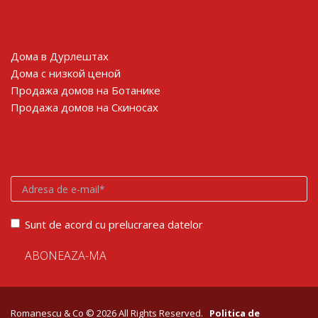
Lorem ipsum dolor sit amet
Дома в Дурлештах
Дома с низкой ценой
Продажа домов на Ботанике
Продажа домов на Скиносах
Lorem ipsum dolor sit amet
Sunt de acord cu prelucrarea datelor
Romanescu & Co © 2026 All Rights Reserved.
Politica de