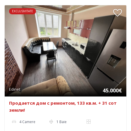
EXCLUSIVITATE
Edinet
45.000€
Продается дом с ремонтом, 133 кв.м. + 31 сот
земли!
4 Camere
1 Baie