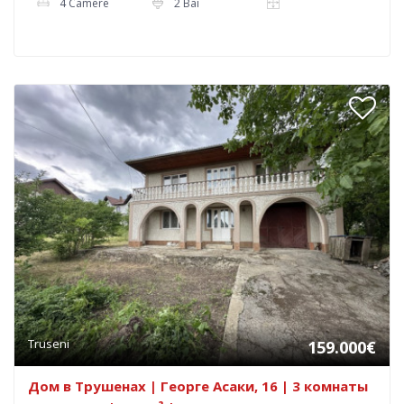
4 Camere
2 Bai
Truseni
159.000€
Дом в Трушенах | Георге Асаки, 16 | 3 комнаты