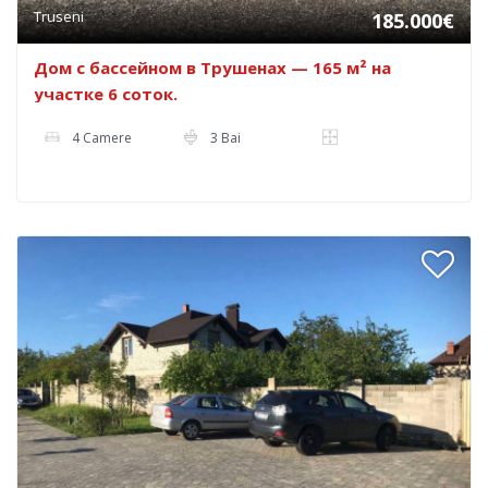
Truseni
185.000€
Дом с бассейном в Трушенах — 165 м² на
участке 6 соток.
4 Camere
3 Bai