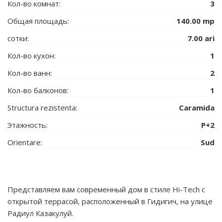
Кол-во комнат:
3
Общая площадь:
140.00 mp
сотки:
7.00 ari
Кол-во кухон:
1
Кол-во ванн:
2
Кол-во балконов:
1
Structura rezistenta:
Caramida
Этажность:
P+2
Orientare:
Sud
Представляем вам современный дом в стиле Hi-Tech с
открытой террасой, расположенный в Гидигич, на улице
Радиул Казакулуй.