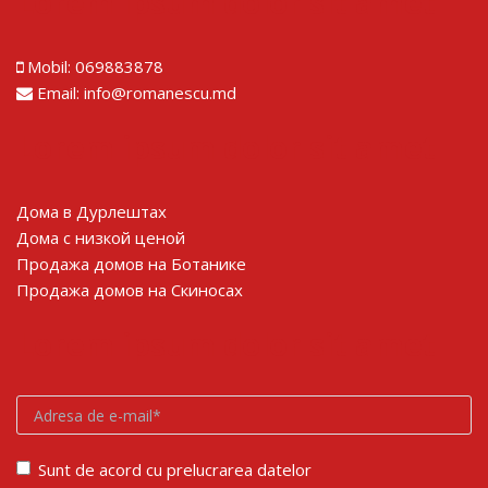
Lorem ipsum dolor sit amet
Mobil:
069883878
Email:
info@romanescu.md
Lorem ipsum dolor sit amet
Дома в Дурлештах
Дома с низкой ценой
Продажа домов на Ботанике
Продажа домов на Скиносах
Lorem ipsum dolor sit amet
Sunt de acord cu prelucrarea datelor