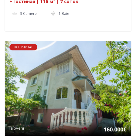
+ гостиная | 116 м² | 7 соток
3 Camere
1 Baie
EXCLUSIVITATE
Ialoveni
160.000€