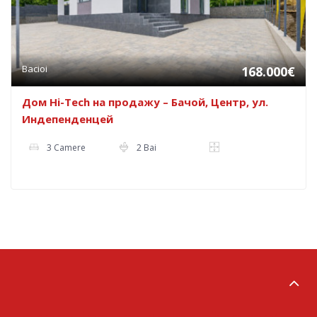
Bacioi
168.000€
Дом Hi-Tech на продажу – Бачой, Центр, ул.
Индепенденцей
3 Camere
2 Bai