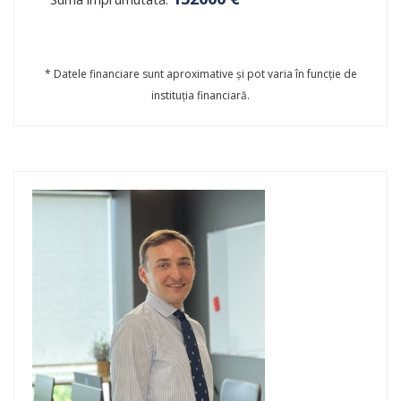
* Datele financiare sunt aproximative și pot varia în funcție de
instituția financiară.