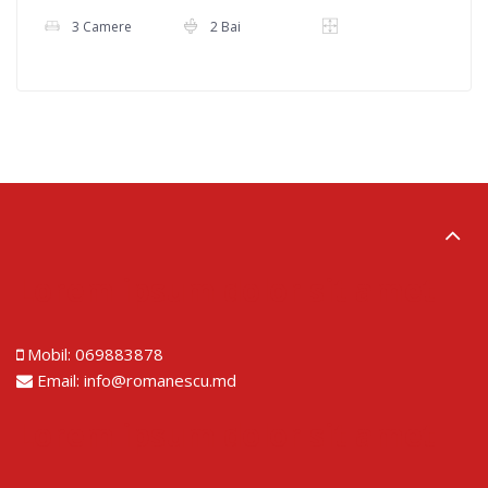
3 Camere
2 Bai
Lorem ipsum dolor sit amet
Mobil:
069883878
Email:
info@romanescu.md
Lorem ipsum dolor sit amet