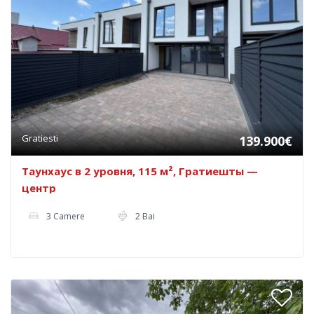
Gratiesti
139.900€
Tаунхаус в 2 уровня, 115 м², Гратиешты —
центр
3 Camere
2 Bai