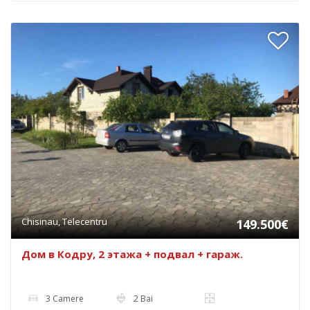
Chisinau, Telecentru
149.500€
Дом в Кодру, 2 этажа + подвал + гараж.
3 Camere
2 Bai