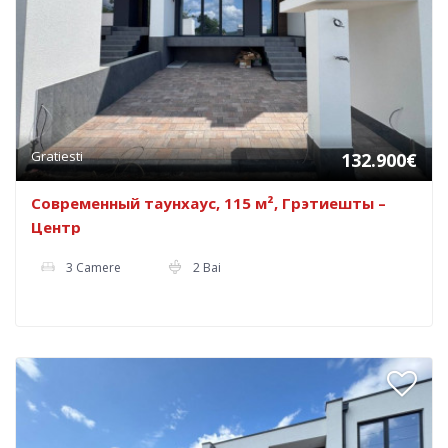
Gratiesti
132.900€
Современный таунхаус, 115 м², Грэтиeшты –
Центр
3 Camere
2 Bai