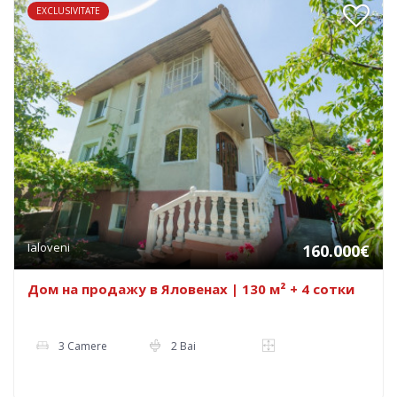
EXCLUSIVITATE
Ialoveni
160.000€
Дом на продажу в Яловенах | 130 м² + 4 сотки
3 Camere
2 Bai