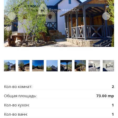
Кол-во комнат:
2
Общая площадь:
73.00 mp
Кол-во кухон:
1
Кол-во ванн:
1