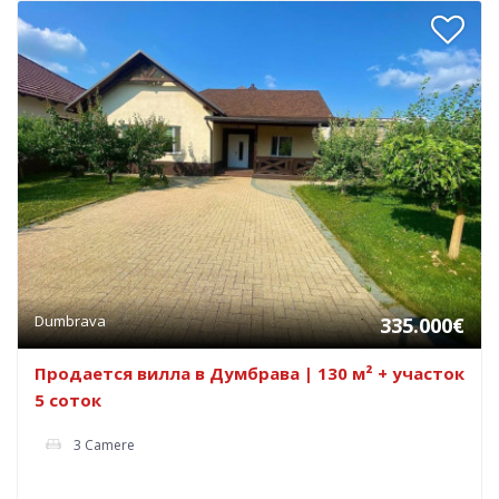
Dumbrava
335.000€
Продается вилла в Думбрава | 130 м² + участок
5 соток
3 Camere