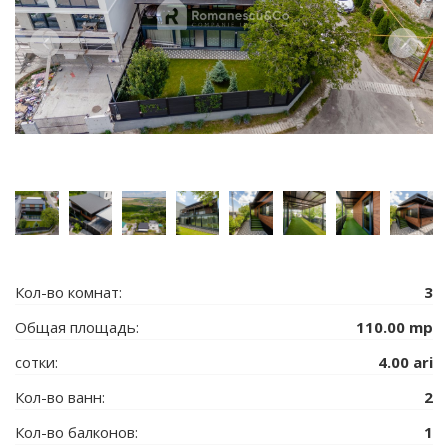
Кол-во комнат:
3
Общая площадь:
110.00 mp
сотки:
4.00 ari
Кол-во ванн:
2
Кол-во балконов:
1