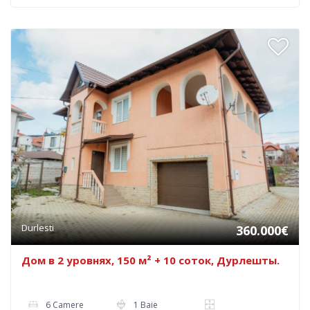
Durlesti
360.000€
Дом в 2 уровнях, 150 м² + 10 соток, Дурлешты.
6 Camere
1 Baie