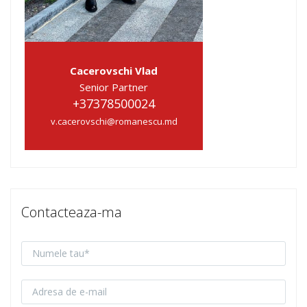
Cacerovschi Vlad
Senior Partner
+37378500024
v.cacerovschi@romanescu.md
Contacteaza-ma