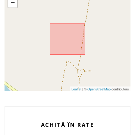
−
Leaflet
| ©
OpenStreetMap
contributors
ACHITĂ ÎN RATE