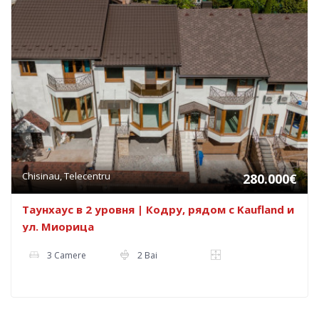
Chisinau, Telecentru
280.000€
Таунхаус в 2 уровня | Кодру, рядом с Kaufland и
ул. Миорица
3 Camere
2 Bai