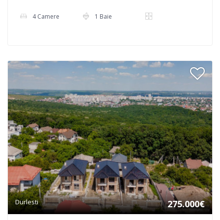
4 Camere
1 Baie
Durlesti
275.000€