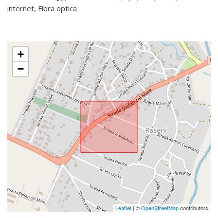
internet, Fibra optica
+
−
Leaflet
| ©
OpenStreetMap
contributors