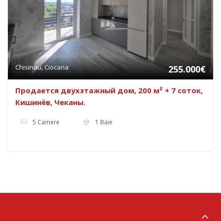
Chisinau, Ciocana
255.000€
Продается двухэтажный дом, 200 м² + 7 соток,
Кишинёв, Чеканы.
5 Camere
1 Baie