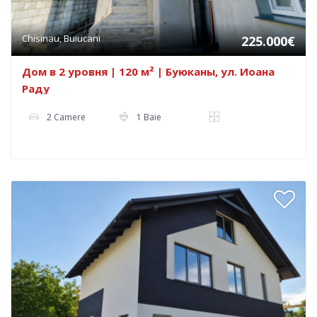
Chisinau, Buiucani
225.000€
Дом в 2 уровня | 120 м² | Буюканы, ул. Иоана
Раду
2 Camere
1 Baie