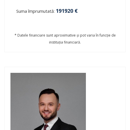
191920
€
Suma împrumutată:
* Datele financiare sunt aproximative și pot varia în funcție de
instituția financiară.