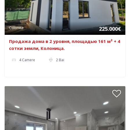
Colonita
225.000€
Продажа дома в 2 уровня, площадью 161 м² + 4
сотки земли, Колоница.
4 Camere
2 Bai