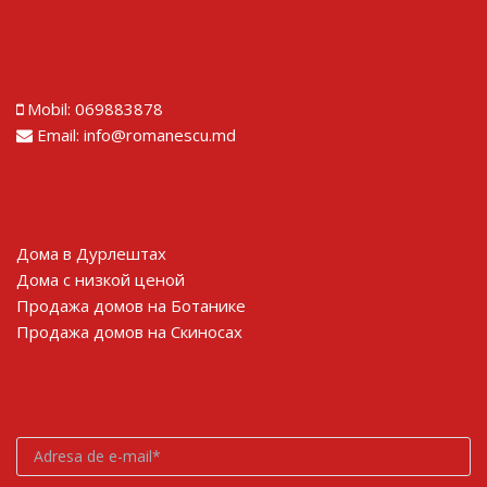
Lorem ipsum dolor sit amet
Mobil:
069883878
Email:
info@romanescu.md
Lorem ipsum dolor sit amet
Дома в Дурлештах
Дома с низкой ценой
Продажа домов на Ботанике
Продажа домов на Скиносах
Lorem ipsum dolor sit amet