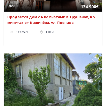
Truseni
134.900€
Продаётся дом с 6 комнатами в Трушенах, в 5
минутах от Кишинёва, ул. Поеница
6 Camere
1 Baie