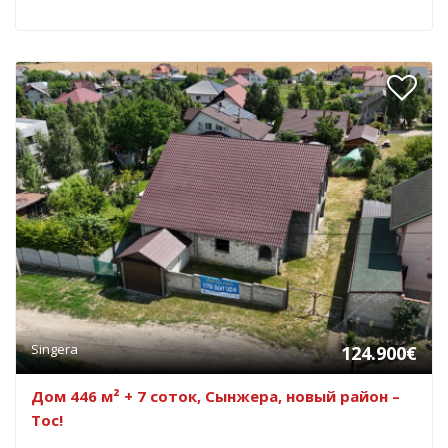
Singera
124.900€
Дом 446 м² + 7 соток, Сынжера, новый район –
Toc!