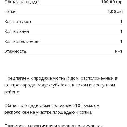
Общая площадь:
100.00 mp
сотки:
4.00 ari
Кол-во кухон:
1
Кол-во ванн:
1
Кол-во балконов:
1
Этажность:
P+1
Предлагаем к продаже уютный дом, расположенный в
центре города Вадул-луй-Водэ, в тихом и доступном
районе.
Общая площадь дома составляет 100 кв.м, он
расположен на участке площадью 4 сотки.
Планировка практичная и хорошо продуманная: