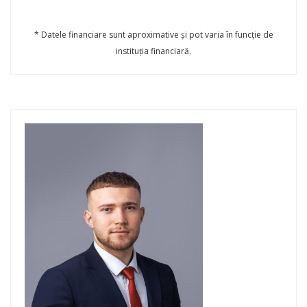
* Datele financiare sunt aproximative și pot varia în funcție de
instituția financiară.