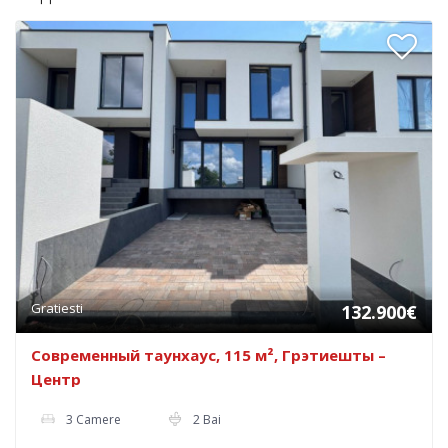
Gratiesti
132.900€
Современный таунхаус, 115 м², Грэтиeшты –
Центр
3 Camere
2 Bai