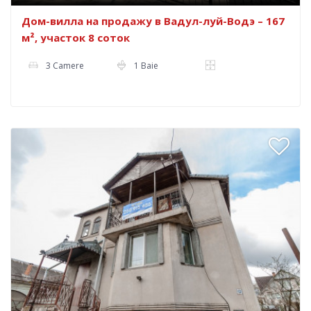
Дом-вилла на продажу в Вадул-луй-Водэ – 167
м², участок 8 соток
3 Camere
1 Baie