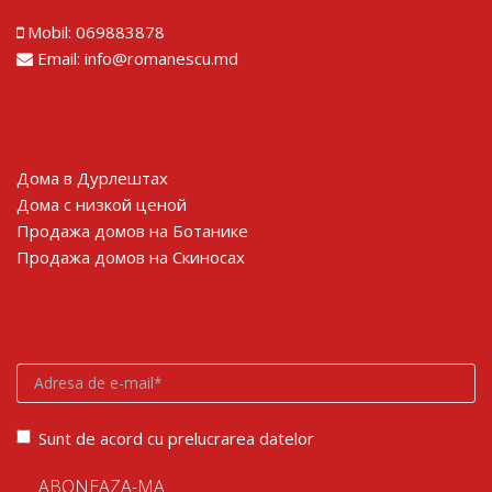
Mobil:
069883878
Email:
info@romanescu.md
Lorem ipsum dolor sit amet
Дома в Дурлештах
Дома с низкой ценой
Продажа домов на Ботанике
Продажа домов на Скиносах
Lorem ipsum dolor sit amet
Sunt de acord cu prelucrarea datelor