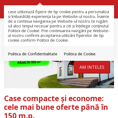
RO
RU
case utilizează fişiere de tip cookie pentru a personaliza
și îmbunătăți experiența ta pe Website-ul nostru. Înainte
de a continua navigarea pe Website-ul nostru te rugăm
să aloci timpul necesar pentru a citi și înțelege conținutul
Politicii de Cookie. Prin continuarea navigării pe Website-
ul nostru confirmi acceptarea utilizării fişierelor de tip
cookie conform Politicii de Cookie.
Politica de Confidentialitate
Politica de Cookie
AM INTELES
Case compacte și econome:
cele mai bune oferte până în
150 m.p.