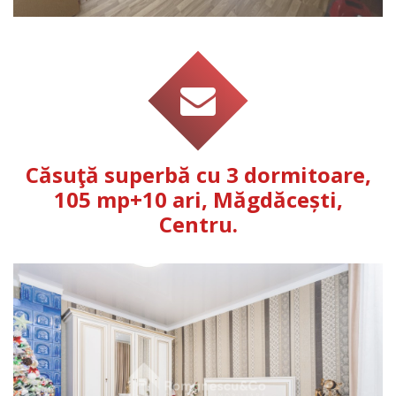
Căsuţă superbă cu 3 dormitoare,
105 mp+10 ari, Măgdăcești,
Centru.