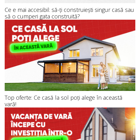
Ce e mai accesibil: să-ți construiești singur casă sau
să o cumperi gata construită?
Top oferte: Ce casă la sol poți alege în această
vară!