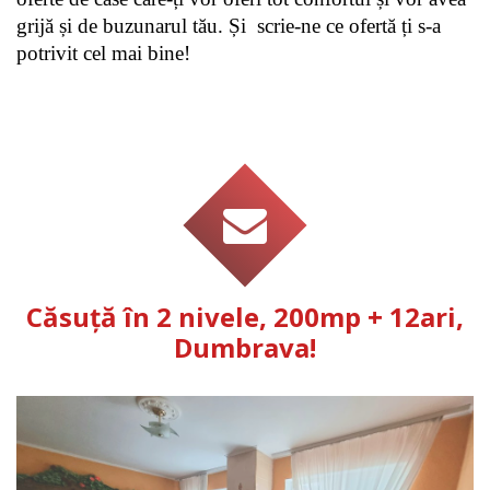
grijă și de buzunarul tău. Și  scrie-ne ce ofertă ți s-a 
potrivit cel mai bine!
Căsuță în 2 nivele, 200mp + 12ari,
Dumbrava!