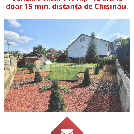
doar 15 min. distanță de Chișinău.