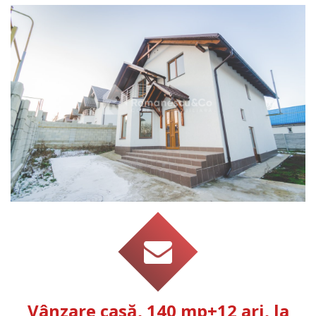
Vânzare casă, 140 mp+12 ari, la