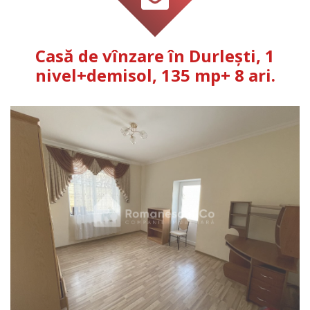
Casă de vînzare în Durlești, 1
nivel+demisol, 135 mp+ 8 ari.