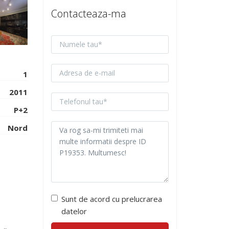
Contacteaza-ma
1
2011
P+2
Nord
Sunt de acord cu prelucrarea
datelor