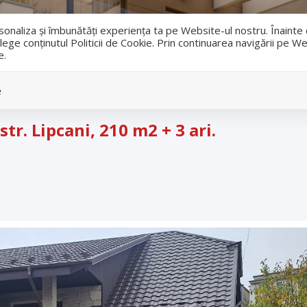
i
ersonaliza și îmbunătăți experiența ta pe Website-ul nostru. Înaint
lege conținutul Politicii de Cookie. Prin continuarea navigării pe We
e.
Vanzari
Inchirieri
e
str. Lipcani, 210 m2 + 3 ari.