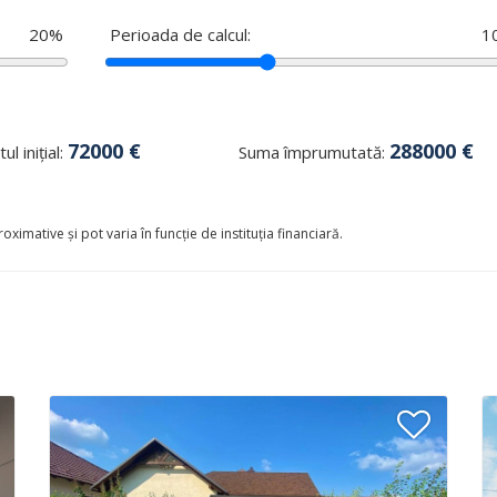
20
%
Perioada de calcul:
1
72000
€
288000
€
ul inițial:
Suma împrumutată:
oximative și pot varia în funcție de instituția financiară.