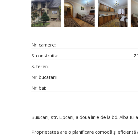
Nr. camere:
S. construita:
2
S. teren:
Nr. bucatarii:
Nr. bai:
Buiucani, str. Lipcani, a doua linie de la bd. Alba Iulia
Proprietatea are o planificare comodă și eficientă a