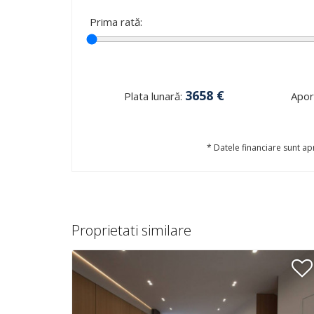
Prima rată:
3658
€
Plata lunară:
Aport
* Datele financiare sunt apr
Proprietati similare