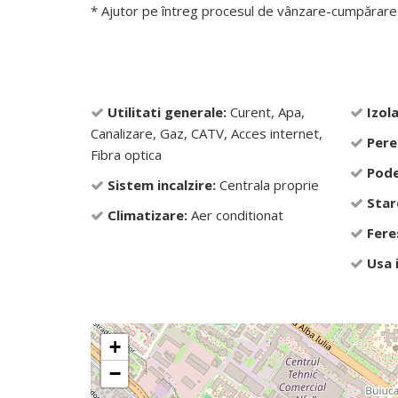
* Ajutor pe întreg procesul de vânzare-cumpărare 
Utilitati generale:
Curent, Apa,
Izola
Canalizare, Gaz, CATV, Acces internet,
Pere
Fibra optica
Pode
Sistem incalzire:
Centrala proprie
Star
Climatizare:
Aer conditionat
Fere
Usa 
+
−