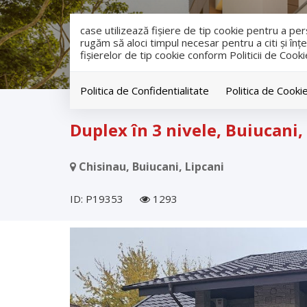
case utilizează fişiere de tip cookie pentru a p
rugăm să aloci timpul necesar pentru a citi și înțe
fişierelor de tip cookie conform Politicii de Cooki
Politica de Confidentialitate
Politica de Cooki
Vanzare
Case
Chisinau
Buiucani
Duplex în 3 nivele, Buiucani, 
Chisinau, Buiucani, Lipcani
ID: P19353
1293