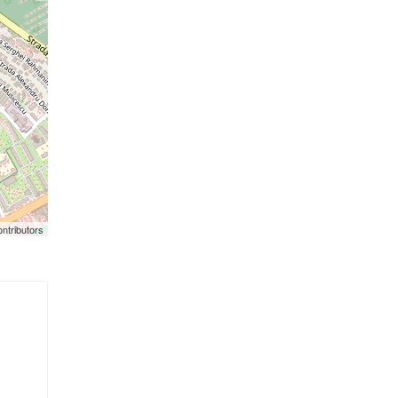
ntributors