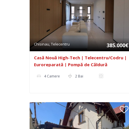
Chisinau, Telecentru
385.000€
Casă Nouă High-Tech | Telecentru/Codru |
Euroreparată | Pompă de Căldură
4 Camere
2 Bai