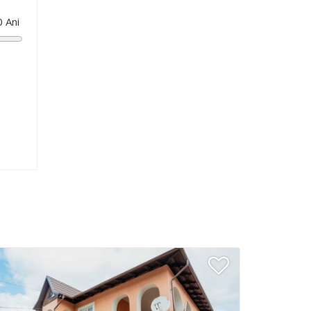
0
Ani