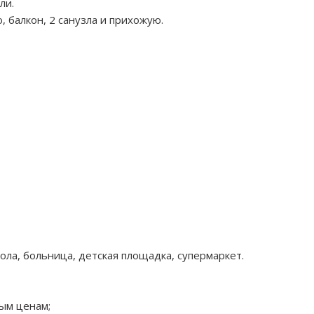
ли.
, балкон, 2 санузла и прихожую.
кола, больница, детская площадка, супермаркет.
ым ценам;