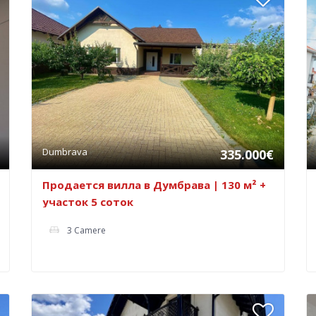
Dumbrava
335.000€
Продается вилла в Думбрава | 130 м² +
участок 5 соток
3 Camere