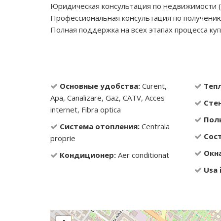
Юридическая консультация по недвижимости (
Профессиональная консультация по получению
Полная поддержка на всех этапах процесса к
Основные удобства:
Curent,
Теп
Apa, Canalizare, Gaz, CATV, Acces
Сте
internet, Fibra optica
Пол
Система отопления:
Centrala
Сос
proprie
Окна
Кондиционер:
Aer conditionat
Usa 