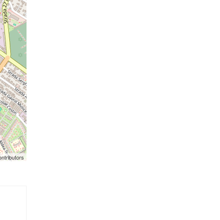
ntributors