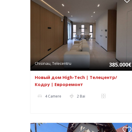
Chisinau, Telecentru
385.000€
Новый дом High-Tech | Телецентр/
Кодру | Евроремонт
4 Camere
2 Bai