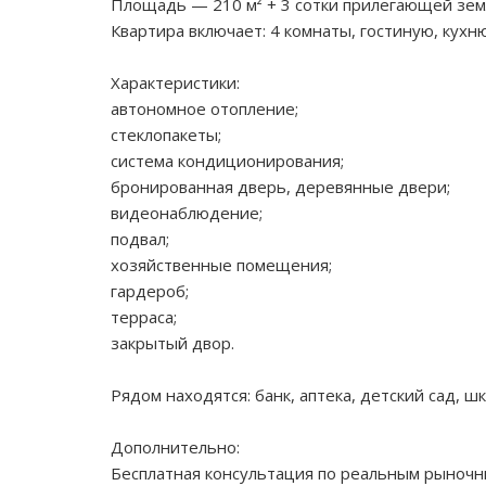
Площадь — 210 м² + 3 сотки прилегающей зем
Квартира включает: 4 комнаты, гостиную, кухню
Характеристики:
автономное отопление;
стеклопакеты;
система кондиционирования;
бронированная дверь, деревянные двери;
видеонаблюдение;
подвал;
хозяйственные помещения;
гардероб;
терраса;
закрытый двор.
Рядом находятся: банк, аптека, детский сад, ш
Дополнительно:
Бесплатная консультация по реальным рыночн