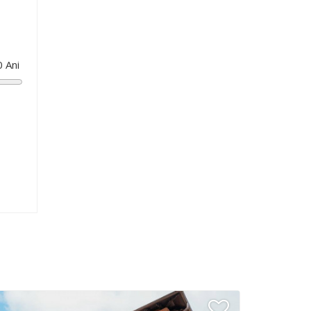
0
Ani