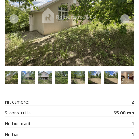
Nr. camere:
2
S. construita:
65.00 mp
Nr. bucatarii:
1
Nr. bai:
1