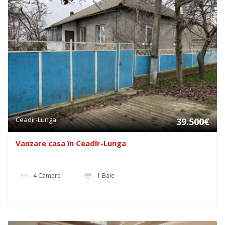
Ceadir-Lunga
39.500€
Vanzare casa în Ceadîr-Lunga
4 Camere
1 Baie