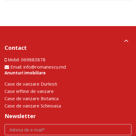
Contact
Mobil:
069883878
Email:
info@romanescu.md
Anunturi imobiliare
Сase de vanzare Durlesti
Сase ieftine de vanzare
Сase de vanzare Botanica
Сase de vanzare Schinoasa
Newsletter