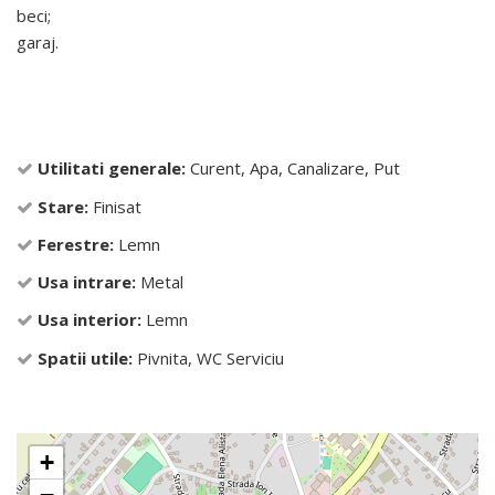
beci;
garaj.
Utilitati generale:
Curent, Apa, Canalizare, Put
Stare:
Finisat
Ferestre:
Lemn
Usa intrare:
Metal
Usa interior:
Lemn
Spatii utile:
Pivnita, WC Serviciu
+