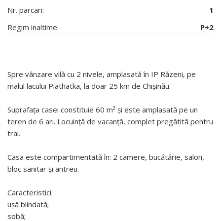
Nr. parcari:
1
Regim inaltime:
P+2
Spre vânzare vilă cu 2 nivele, amplasată în IP Răzeni, pe
malul lacului Piathatka, la doar 25 km de Chișinău.
Suprafața casei constituie 60 m² și este amplasată pe un
teren de 6 ari. Locuință de vacanță, complet pregătită pentru
trai.
Casa este compartimentată în: 2 camere, bucătărie, salon,
bloc sanitar și antreu.
Caracteristici:
ușă blindată;
sobă;