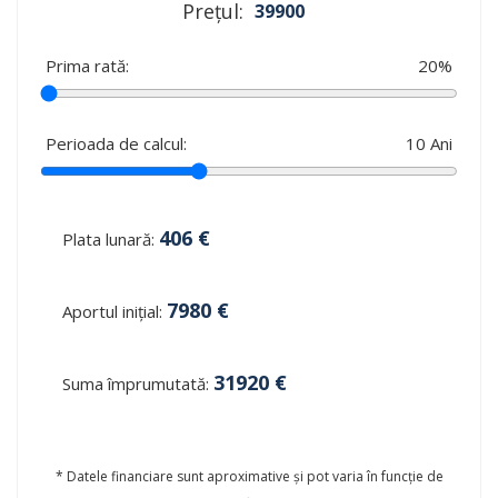
Prețul:
39900
Prima rată:
20
%
Perioada de calcul:
10
Ani
406
€
Plata lunară:
7980
€
Aportul inițial:
31920
€
Suma împrumutată:
* Datele financiare sunt aproximative și pot varia în funcție de