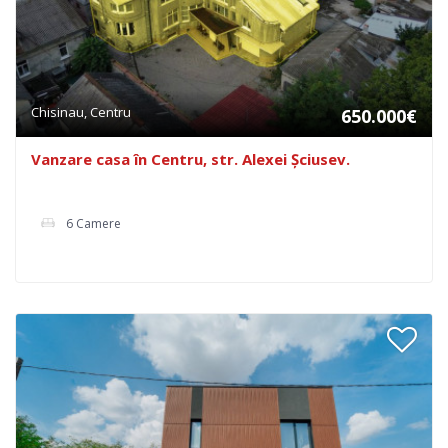
Chisinau, Centru
650.000€
Vanzare casa în Centru, str. Alexei Șciusev.
6 Camere