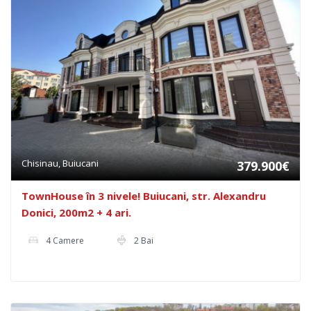
Chisinau, Buiucani
379.900€
TownHouse în 3 nivele! Buiucani, str. Alexandru
Donici, 200m2 + 4 ari.
4 Camere
2 Bai