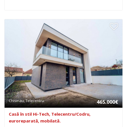
Chisinau, Telecentru
465.000€
Casă în stil Hi-Tech, Telecentru/Codru,
euroreparată, mobilată.