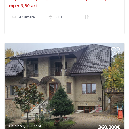
mp + 3,50 ari.
4 Camere
3 Bai
Chisinau, Buiucani
360.000€