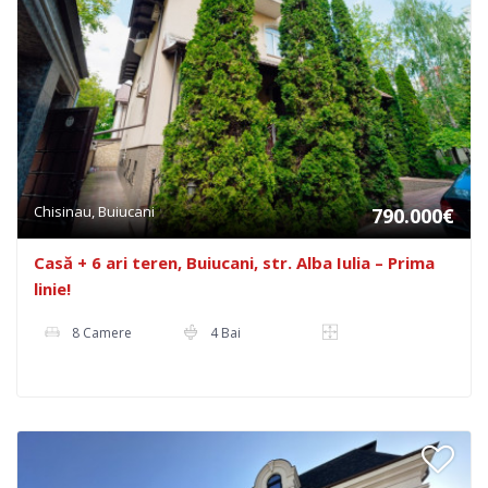
Chisinau, Buiucani
790.000€
Casă + 6 ari teren, Buiucani, str. Alba Iulia – Prima
linie!
8 Camere
4 Bai