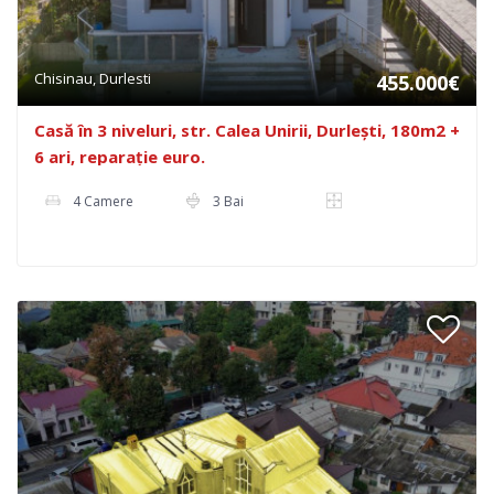
Chisinau, Durlesti
455.000€
Casă în 3 niveluri, str. Calea Unirii, Durlești, 180m2 +
6 ari, reparație euro.
4 Camere
3 Bai