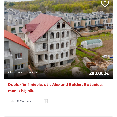
Chisinau, Botanica
280.000€
Duplex în 4 nivele, str. Alexand Boldur, Botanica,
mun. Chișinău.
8 Camere