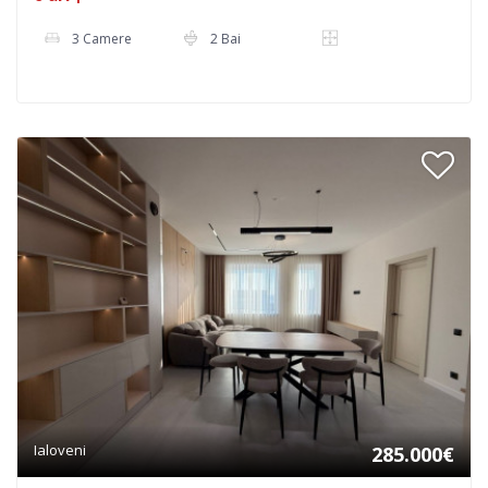
3 Camere
2 Bai
Ialoveni
285.000€