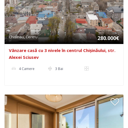
Chisinau, Centru
280.000€
Vânzare casă cu 3 nivele în centrul Chișinăului, str.
Alexei Sciusev
4 Camere
3 Bai