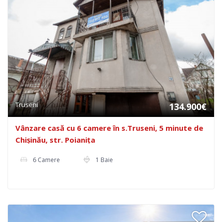
Truseni
134.900€
Vânzare casă cu 6 camere în s.Truseni, 5 minute de
Chișinău, str. Poianița
6 Camere
1 Baie