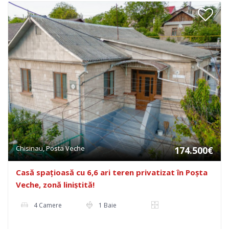
Chisinau, Posta Veche
174.500€
Casă spațioasă cu 6,6 ari teren privatizat în Poșta
Veche, zonă liniștită!
4 Camere
1 Baie