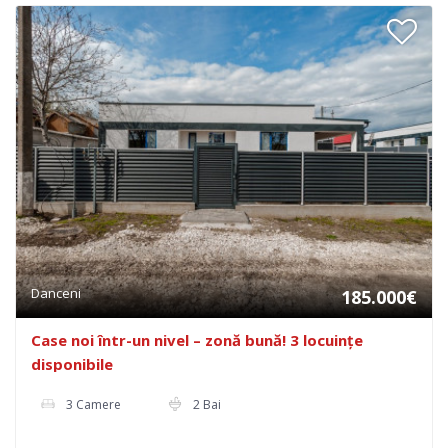
Danceni
185.000€
Case noi într-un nivel – zonă bună! 3 locuințe
disponibile
3 Camere
2 Bai