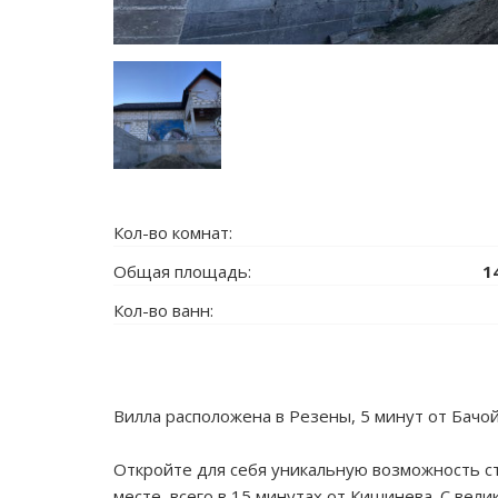
Кол-во комнат:
Общая площадь:
1
Кол-во ванн:
Вилла расположена в Резены, 5 минут от Бачой
Откройте для себя уникальную возможность с
месте, всего в 15 минутах от Кишинева. С вел