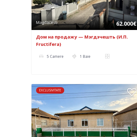
Magdacesti
62.000€
Дом на продажу — Мэгдэчешть (И.П.
Fructifera)
5 Camere
1 Baie
EXCLUSIVITATE