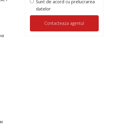
Sunt de acord cu prelucrarea
datelor
на
ом