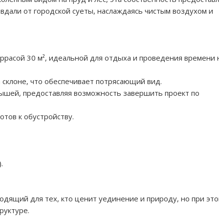
 вдали от городской суеты, наслаждаясь чистым воздухом и
еррасой 30 м², идеальной для отдыха и проведения времени 
а склоне, что обеспечивает потрясающий вид.
рышей, предоставляя возможность завершить проект по
отов к обустройству.
.
дящий для тех, кто ценит уединение и природу, но при эт
руктуре.