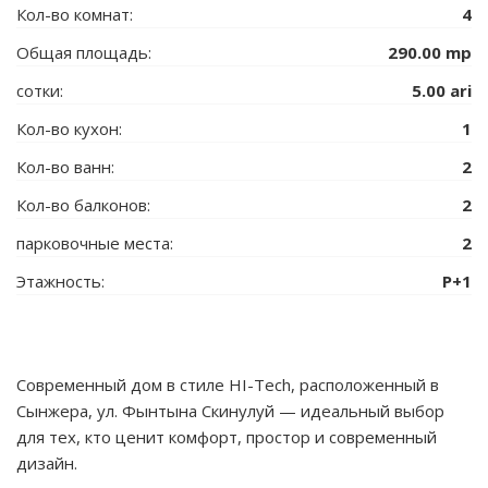
Кол-во комнат:
4
Общая площадь:
290.00 mp
сотки:
5.00 ari
Кол-во кухон:
1
Кол-во ванн:
2
Кол-во балконов:
2
парковочные места:
2
Этажность:
P+1
Современный дом в стиле HI-Tech, расположенный в
Сынжера, ул. Фынтына Скинулуй — идеальный выбор
для тех, кто ценит комфорт, простор и современный
дизайн.