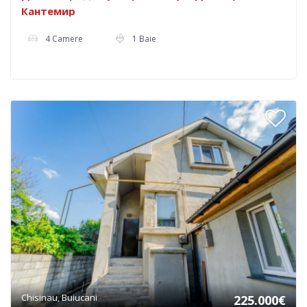
Кантемир
4 Camere
1 Baie
Chisinau, Buiucani
225.000€