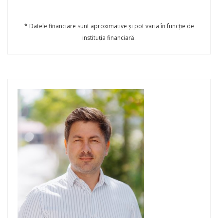
* Datele financiare sunt aproximative și pot varia în funcție de
instituția financiară.