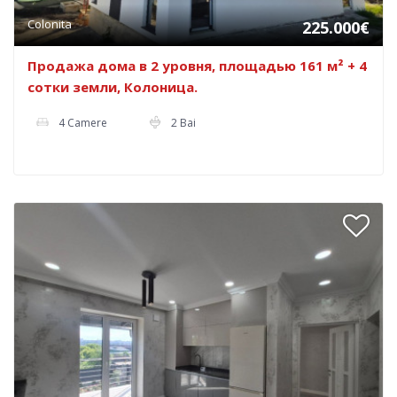
Colonita
225.000€
Продажа дома в 2 уровня, площадью 161 м² + 4
сотки земли, Колоница.
4 Camere
2 Bai