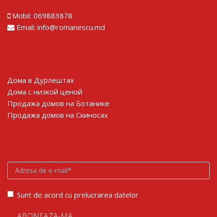
Mobil:
069883878
Email:
info@romanescu.md
Lorem ipsum dolor sit amet
Дома в Дурлештах
Дома с низкой ценой
Продажа домов на Ботанике
Продажа домов на Скиносах
Lorem ipsum dolor sit amet
Sunt de acord cu prelucrarea datelor