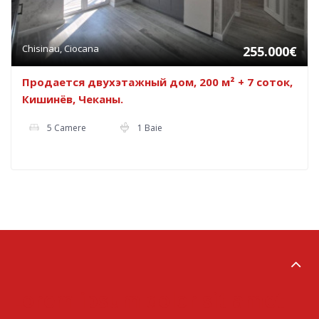
Chisinau, Ciocana
255.000€
Продается двухэтажный дом, 200 м² + 7 соток,
Кишинёв, Чеканы.
5 Camere
1 Baie
Lorem ipsum dolor sit amet