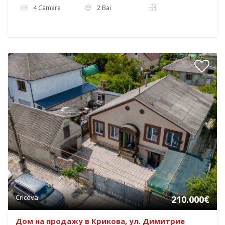
4 Camere
2 Bai
Cricova
210.000€
Дом на продажу в Крикова, ул. Димитрие